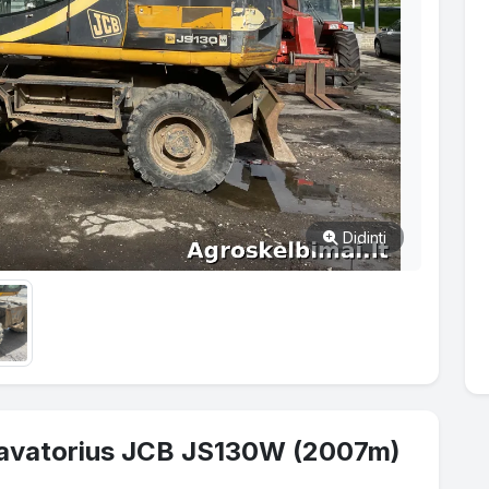
Didinti
kavatorius JCB JS130W (2007m)