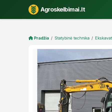
Agroskelbimai.lt
Pradžia
Statybinė technika
Ekskavat