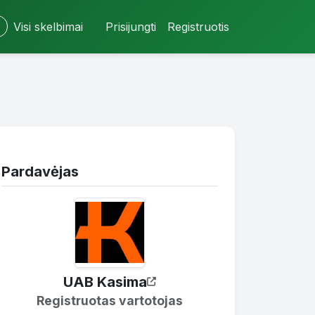
Visi skelbimai
Prisijungti
Registruotis
Pardavėjas
UAB Kasima
Registruotas vartotojas