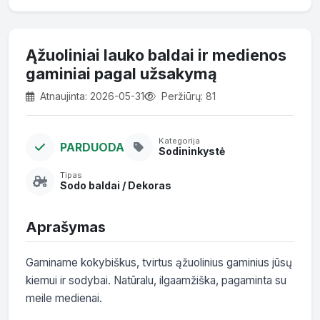
Ąžuoliniai lauko baldai ir medienos
gaminiai pagal užsakymą
Atnaujinta: 2026-05-31
Peržiūrų: 81
Kategorija
PARDUODA
Sodininkystė
Tipas
Sodo baldai / Dekoras
Aprašymas
Gaminame kokybiškus, tvirtus ąžuolinius gaminius jūsų 
kiemui ir sodybai. Natūralu, ilgaamžiška, pagaminta su 
meile medienai.
