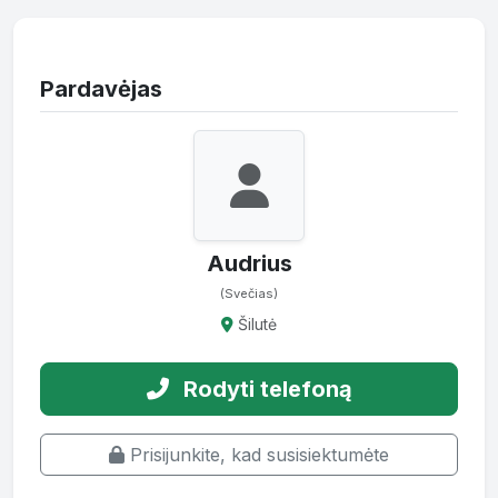
Pardavėjas
Audrius
(Svečias)
Šilutė
Rodyti telefoną
Prisijunkite, kad susisiektumėte