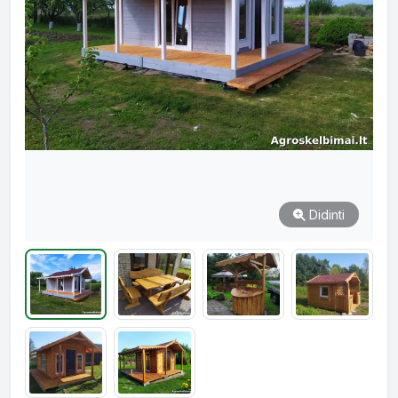
Didinti