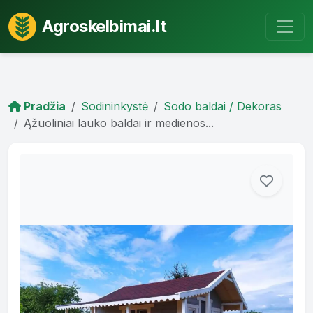
Agroskelbimai.lt
Pradžia
Sodininkystė
Sodo baldai / Dekoras
Ąžuoliniai lauko baldai ir medienos...