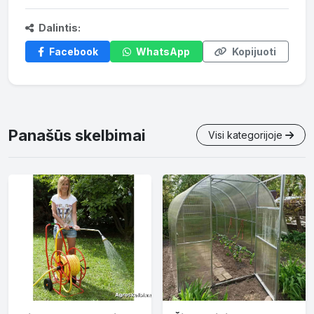
Dalintis:
Facebook
WhatsApp
Kopijuoti
Panašūs skelbimai
Visi kategorijoje