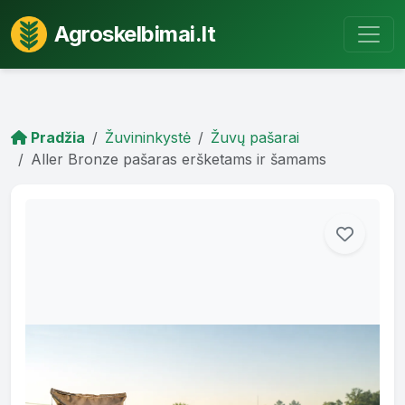
Agroskelbimai.lt
Pradžia
Žuvininkystė
Žuvų pašarai
Aller Bronze pašaras eršketams ir šamams