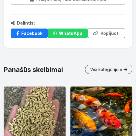
Dalintis:
Facebook
WhatsApp
Kopijuoti
Panašūs skelbimai
Visi kategorijoje