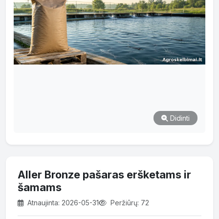
Didinti
Aller Bronze pašaras eršketams ir
šamams
Atnaujinta: 2026-05-31
Peržiūrų: 72