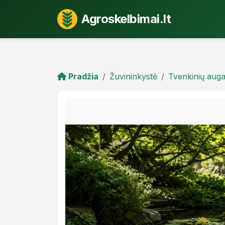
Agroskelbimai.lt
Pradžia
Žuvininkystė
Tvenkinių auga