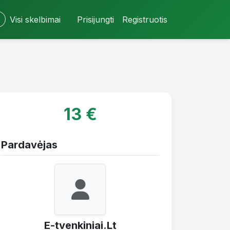
Visi skelbimai
Prisijungti
Registruotis
13 €
Pardavėjas
E-tvenkiniai.Lt