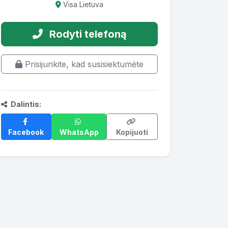
Visa Lietuva
Rodyti telefoną
Prisijunkite, kad susisiektumėte
Dalintis:
Facebook
WhatsApp
Kopijuoti