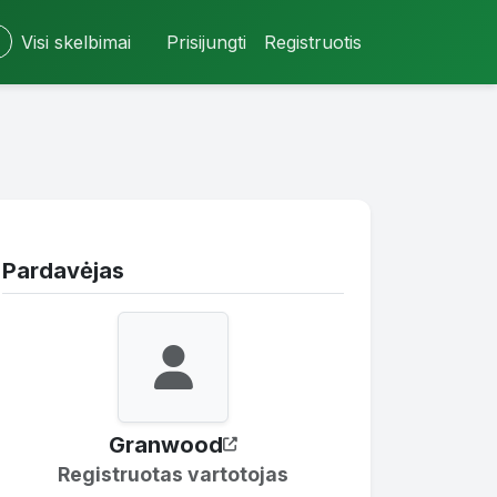
Visi skelbimai
Prisijungti
Registruotis
Pardavėjas
Granwood
Registruotas vartotojas