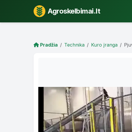
Agroskelbimai.lt
Pradžia
Technika
Kuro įranga
Pju