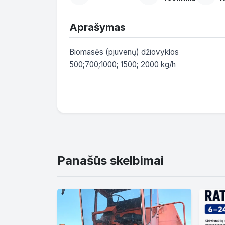
Aprašymas
Biomasės (pjuvenų) džiovyklos

500;700;1000; 1500; 2000 kg/h
Panašūs skelbimai