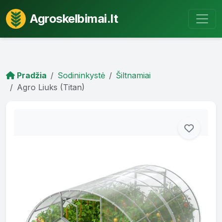
Agroskelbimai.lt
Pradžia
Sodininkystė
Šiltnamiai
Agro Liuks (Titan)