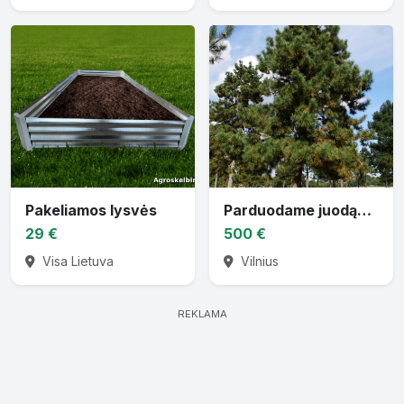
Pakeliamos lysvės
Parduodame juodąsias pušis
29 €
500 €
Visa Lietuva
Vilnius
REKLAMA