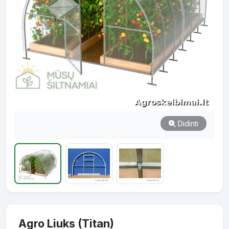
Didinti
Agro Liuks (Titan)