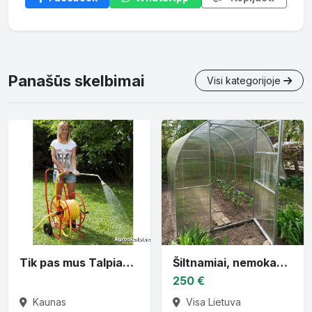
Panašūs skelbimai
Visi kategorijoje
Tik pas mus Talpiausios ritės vandens žarnai
Šiltnamiai, nemokamai pristatom
250 €
Kaunas
Visa Lietuva