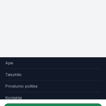
Apie
Taisyklės
Privatumo politika
Kontaktai