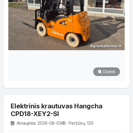
Didinti
Elektrinis krautuvas Hangcha
CPD18-XEY2-SI
Atnaujinta: 2026-08-03
Peržiūrų: 120