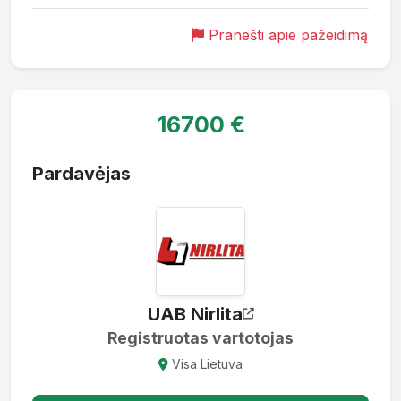
Pranešti apie pažeidimą
16700 €
Pardavėjas
UAB Nirlita
Registruotas vartotojas
Visa Lietuva