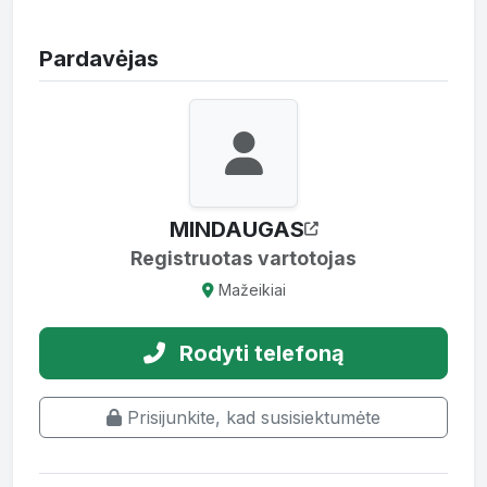
Pardavėjas
MINDAUGAS
Registruotas vartotojas
Mažeikiai
Rodyti telefoną
Prisijunkite, kad susisiektumėte