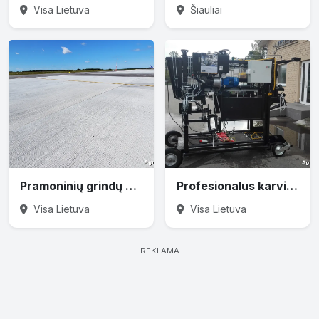
Visa Lietuva
Šiauliai
Pramoninių grindų betonavimas
Profesionalus karvių nagų karpymas ir gydymas
Visa Lietuva
Visa Lietuva
REKLAMA