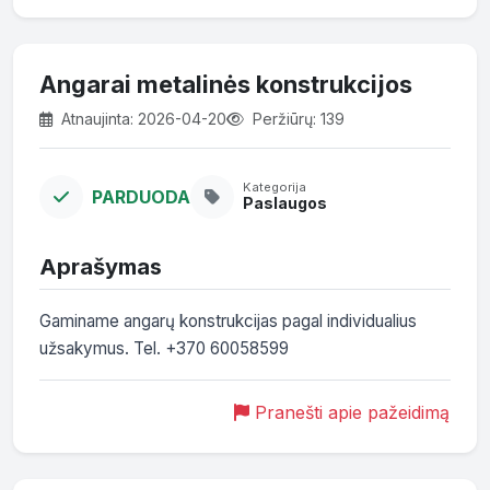
Angarai metalinės konstrukcijos
Atnaujinta: 2026-04-20
Peržiūrų: 139
Kategorija
PARDUODA
Paslaugos
Aprašymas
Gaminame angarų konstrukcijas pagal individualius 
užsakymus. Tel. +370 60058599
Pranešti apie pažeidimą