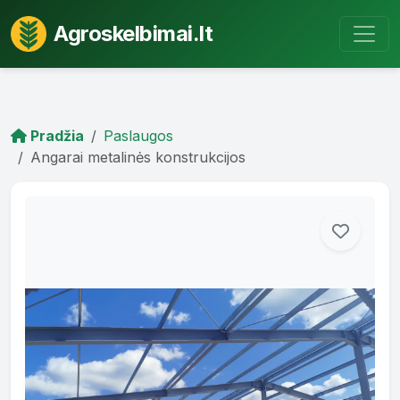
Agroskelbimai.lt
Pradžia
Paslaugos
Angarai metalinės konstrukcijos