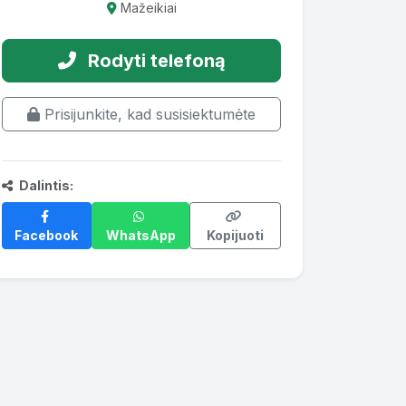
Mažeikiai
Rodyti telefoną
Prisijunkite, kad susisiektumėte
Dalintis:
Facebook
WhatsApp
Kopijuoti