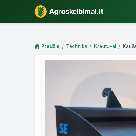
Agroskelbimai.lt
Pradžia
Technika
Krautuvai
Kauša