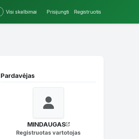
Visi skelbimai
Prisijungti
Registruotis
Pardavėjas
MINDAUGAS
Registruotas vartotojas