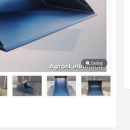
Didinti