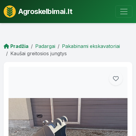
Agroskelbimai.lt
Pradžia
Padargai
Pakabinami ekskavatoriai
Kaušai greitosios jungtys