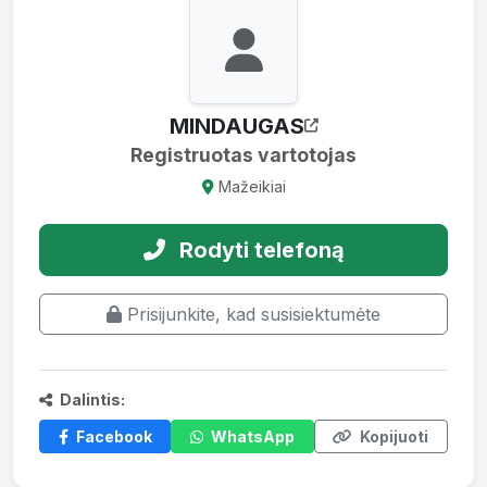
MINDAUGAS
Registruotas vartotojas
Mažeikiai
Rodyti telefoną
Prisijunkite, kad susisiektumėte
Dalintis:
Facebook
WhatsApp
Kopijuoti