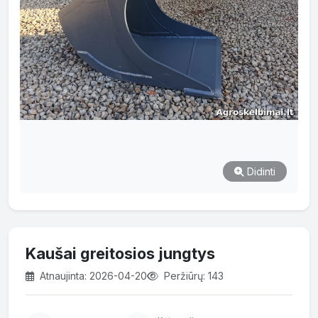
Didinti
Kaušai greitosios jungtys
Atnaujinta: 2026-04-20
Peržiūrų: 143