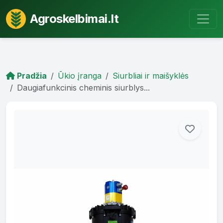
Agroskelbimai.lt
Pradžia
Ūkio įranga
Siurbliai ir maišyklės
Daugiafunkcinis cheminis siurblys...