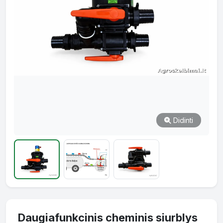
Didinti
Daugiafunkcinis cheminis siurblys