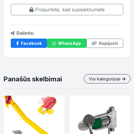
Prisijunkite, kad susisiektumėte
Dalintis:
Facebook
WhatsApp
Kopijuoti
Panašūs skelbimai
Visi kategorijoje