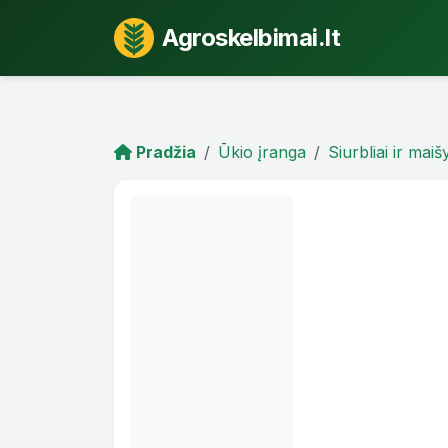
Agroskelbimai.lt
Pradžia
Ūkio įranga
Siurbliai ir maiš