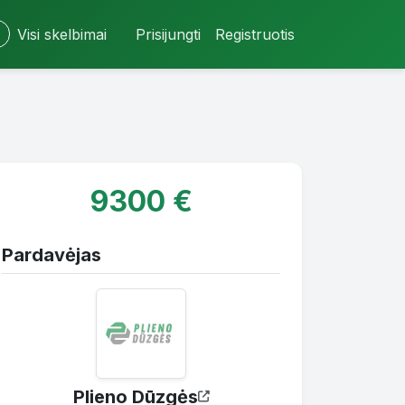
Visi skelbimai
Prisijungti
Registruotis
9300 €
Pardavėjas
Plieno Dūzgės