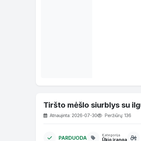
Tiršto mėšlo siurblys su il
Atnaujinta: 2026-07-30
Peržiūrų: 136
Kategorija
PARDUODA
Ūkio įranga