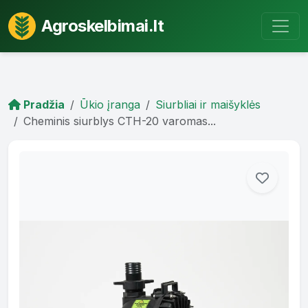
Agroskelbimai.lt
Pradžia
Ūkio įranga
Siurbliai ir maišyklės
Cheminis siurblys CTH-20 varomas...