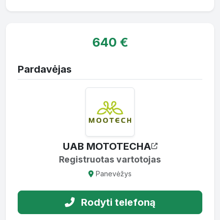
640 €
Pardavėjas
UAB MOTOTECHA
Registruotas vartotojas
Panevėžys
Rodyti telefoną