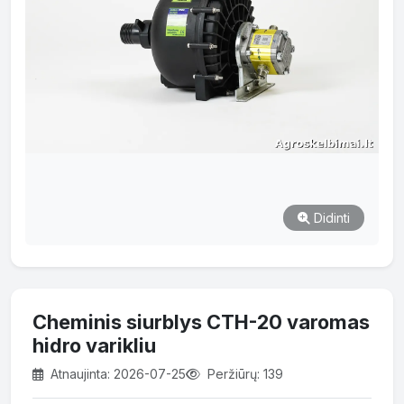
Didinti
Cheminis siurblys CTH-20 varomas
hidro varikliu
Atnaujinta: 2026-07-25
Peržiūrų: 139