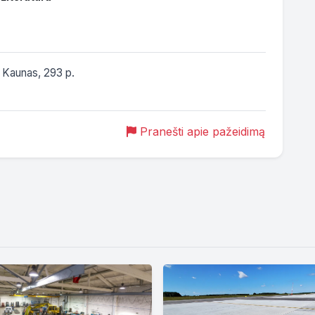
 Kaunas, 293 p.

Pranešti apie pažeidimą