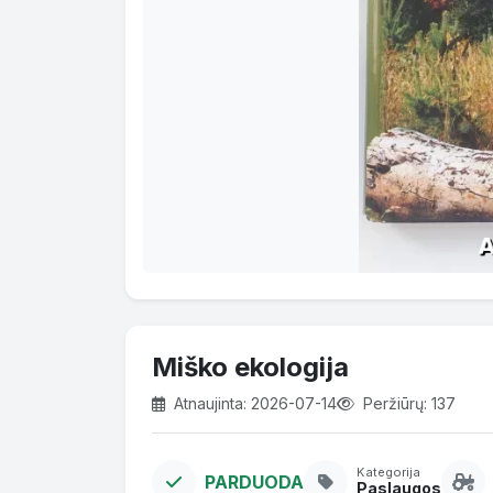
Miško ekologija
Atnaujinta: 2026-07-14
Peržiūrų: 137
Kategorija
PARDUODA
Paslaugos