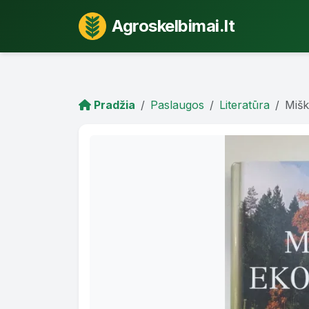
Agroskelbimai.lt
Pradžia
Paslaugos
Literatūra
Mišk