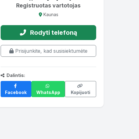
Registruotas vartotojas
Kaunas
Rodyti telefoną
Prisijunkite, kad susisiektumėte
Dalintis:
Facebook
WhatsApp
Kopijuoti