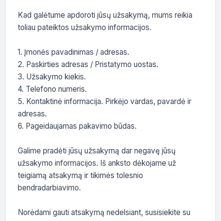
Kad galėtume apdoroti jūsų užsakymą, mums reikia 
toliau pateiktos užsakymo informacijos.

1. Įmonės pavadinimas / adresas.

2. Paskirties adresas / Pristatymo uostas.

3. Užsakymo kiekis.

4. Telefono numeris.

5. Kontaktinė informacija. Pirkėjo vardas, pavardė ir 
adresas.

6. Pageidaujamas pakavimo būdas.

Galime pradėti jūsų užsakymą dar negavę jūsų 
užsakymo informacijos. Iš anksto dėkojame už 
teigiamą atsakymą ir tikimės tolesnio 
bendradarbiavimo.

Norėdami gauti atsakymą nedelsiant, susisiekite su 