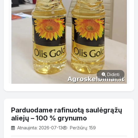
Didinti
Parduodame rafinuotą saulėgrąžų
aliejų – 100 % grynumo
Atnaujinta: 2026-07-13
Peržiūrų: 159