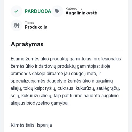
Kategorija
PARDUODA
Augalininkystė
Tipas
Produkcija
Aprašymas
Esame žemės ūkio produktų gamintojas, profesionalus 
žemės ūkio ir daržovių produktų gamintojas; šioje 
pramonės šakoje dirbame jau daugelį metų ir 
specializuojamės daugelyje žemės ūkio ir augalinių 
aliejų, tokių kaip: ryžių, cukraus, kukurūzų, saulėgrąžų, 
sojų, kukurūzų aliejų, taip pat turime naudoto augalinio 
aliejaus biodyzelino gamybai.

Kilmės šalis: Ispanija
