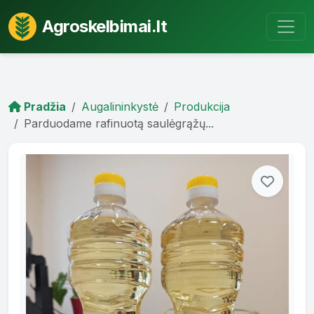
Agroskelbimai.lt
Pradžia
Augalininkystė
Produkcija
Parduodame rafinuotą saulėgrąžų...