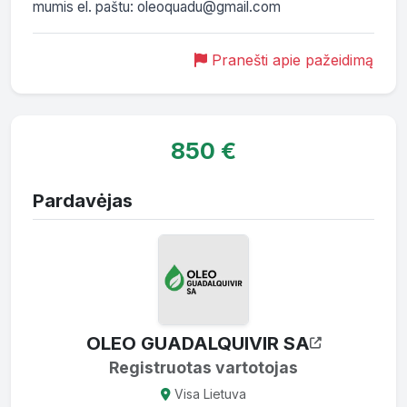
mumis el. paštu: oleoquadu@gmail.com
Pranešti apie pažeidimą
850 €
Pardavėjas
OLEO GUADALQUIVIR SA
Registruotas vartotojas
Visa Lietuva