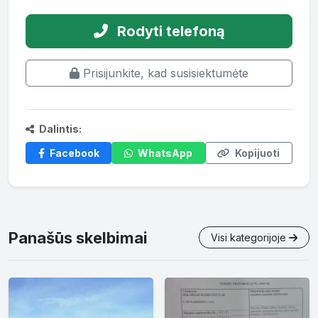
Rodyti telefoną
Prisijunkite, kad susisiektumėte
Dalintis:
Facebook
WhatsApp
Kopijuoti
Panašūs skelbimai
Visi kategorijoje