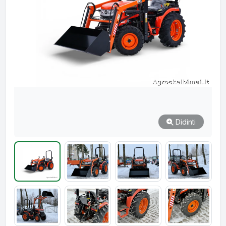
Didinti