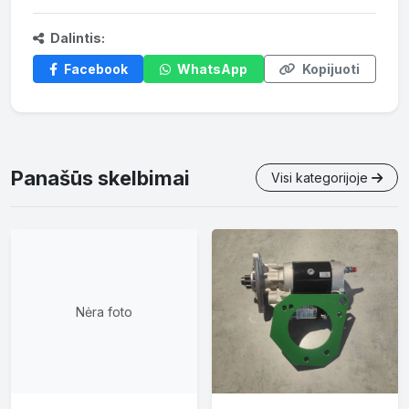
Dalintis:
Facebook
WhatsApp
Kopijuoti
Panašūs skelbimai
Visi kategorijoje
Nėra foto