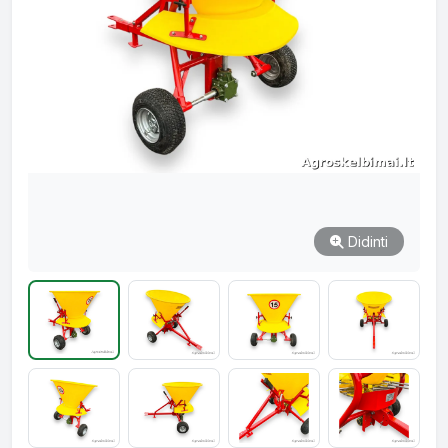
Didinti