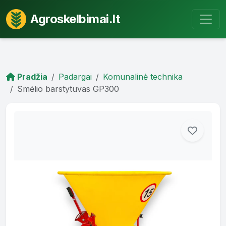
Agroskelbimai.lt
Pradžia
Padargai
Komunalinė technika
Smėlio barstytuvas GP300