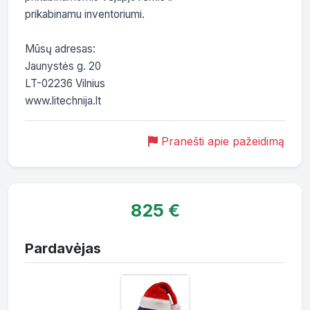
prikabinamu inventoriumi.

Mūsų adresas:

Jaunystės g. 20

LT-02236 Vilnius

Pranešti apie pažeidimą
825 €
Pardavėjas