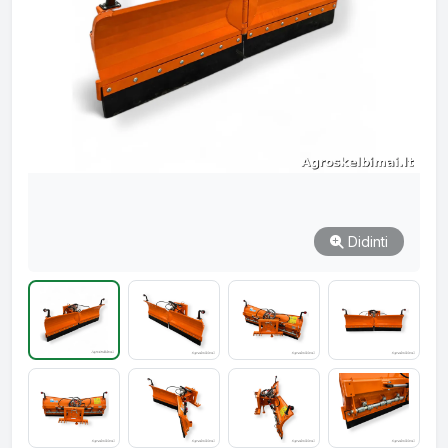
Didinti