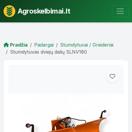
Agroskelbimai.lt
Pradžia
Padargai
Stumdytuvai / Greideriai
Stumdytuvas dviejų dalių SLNV180