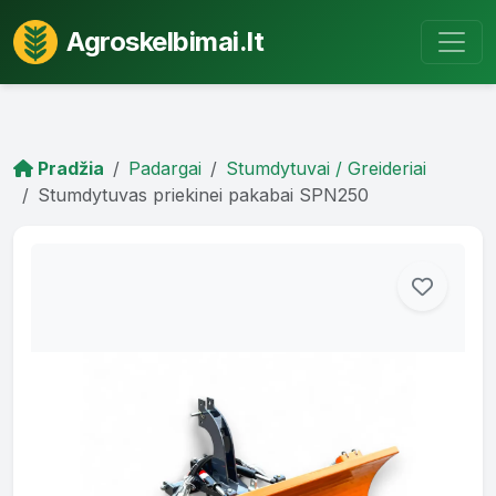
Agroskelbimai.lt
Pradžia
Padargai
Stumdytuvai / Greideriai
Stumdytuvas priekinei pakabai SPN250