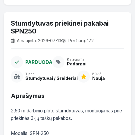
Stumdytuvas priekinei pakabai
SPN250
Atnaujinta: 2026-07-13
Peržiūrų: 172
Kategorija
PARDUODA
Padargai
Tipas
Būklė
Stumdytuvai / Greideriai
Nauja
Aprašymas
2,50 m darbinio ploto stumdytuvas, montuojamas prie 
priekinės 3-jų taškų pakabos.

Modelis: SPN-250
