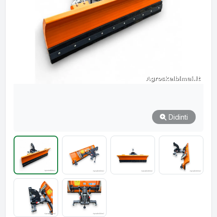
Didinti