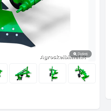
Didinti