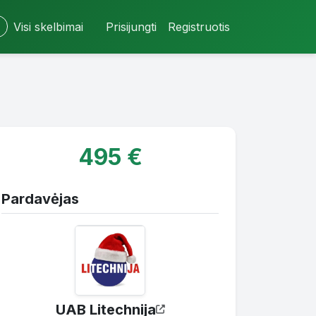
Visi skelbimai
Prisijungti
Registruotis
495 €
Pardavėjas
UAB Litechnija