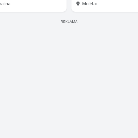
nalina
Molėtai
REKLAMA