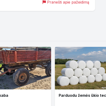
Pranešti apie pažeidimą
kaba