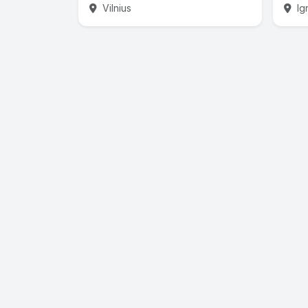
Vilnius
Ig