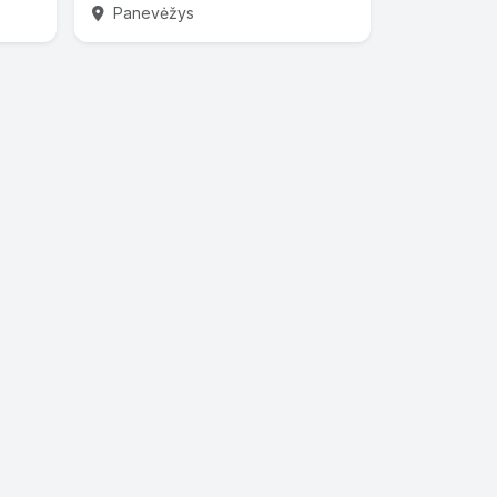
Panevėžys