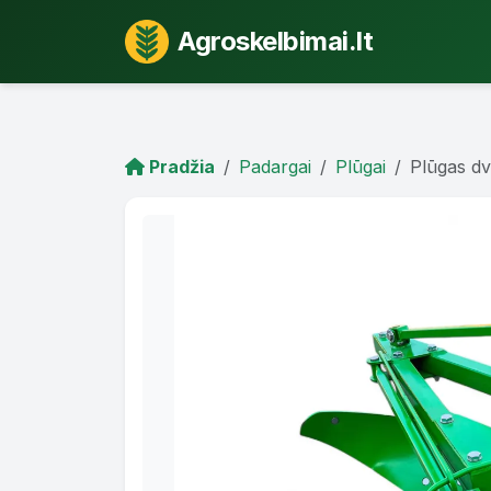
Agroskelbimai.lt
Pradžia
Padargai
Plūgai
Plūgas dv