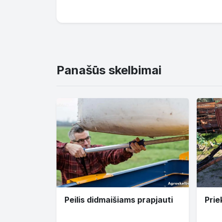
Panašūs skelbimai
Peilis didmaišiams prapjauti
Prie