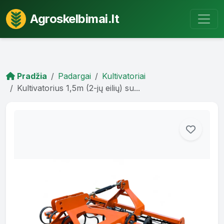
Agroskelbimai.lt
Pradžia
Padargai
Kultivatoriai
Kultivatorius 1,5m (2-jų eilių) su...