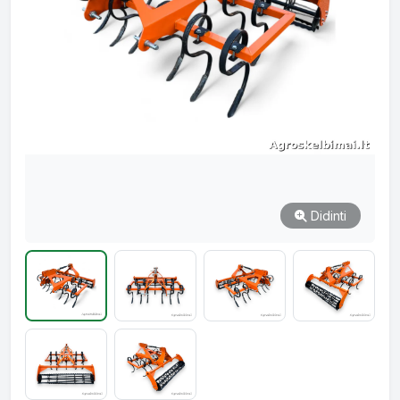
Didinti