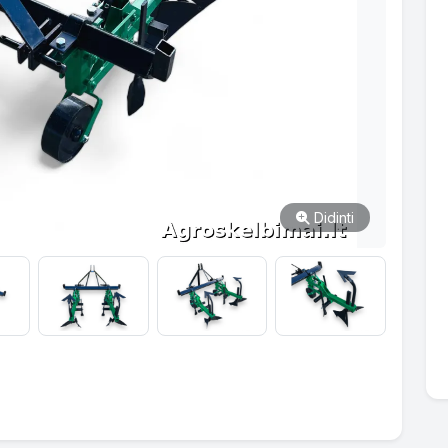
Didinti