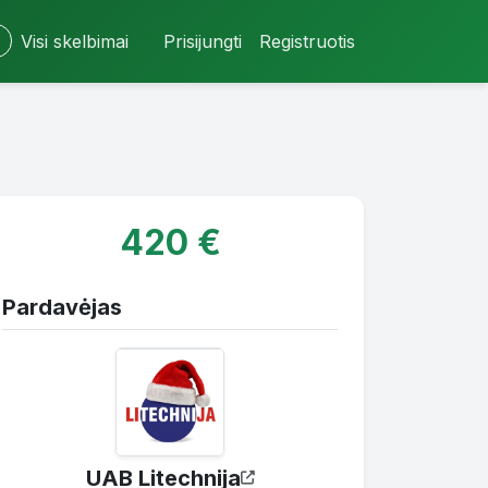
Visi skelbimai
Prisijungti
Registruotis
420 €
Pardavėjas
UAB Litechnija