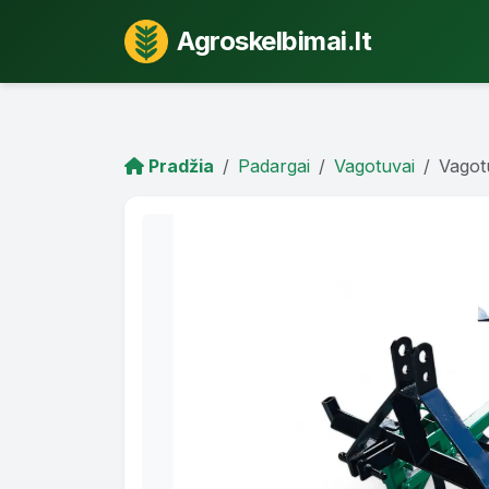
Agroskelbimai.lt
Pradžia
Padargai
Vagotuvai
Vagot