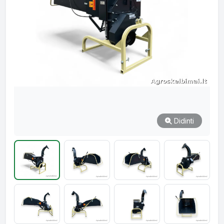
Didinti