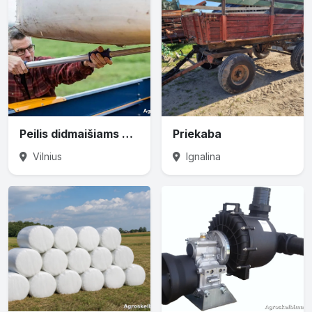
Peilis didmaišiams prapjauti
Priekaba
Vilnius
Ignalina