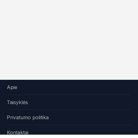
Apie
Taisyklės
Privatumo politika
Kontaktai