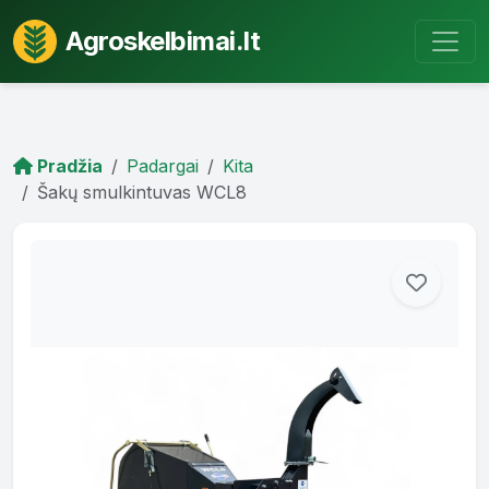
Agroskelbimai.lt
Pradžia
Padargai
Kita
Šakų smulkintuvas WCL8