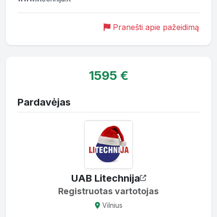
Pranešti apie pažeidimą
1595 €
Pardavėjas
UAB Litechnija
Registruotas vartotojas
Vilnius