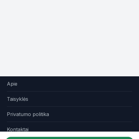
Apie
Taisyklės
Privatumo politika
Kontaktai