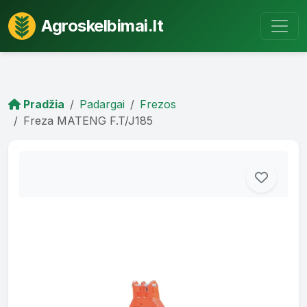
Agroskelbimai.lt
Pradžia
Padargai
Frezos
Freza MATENG F.T/J185