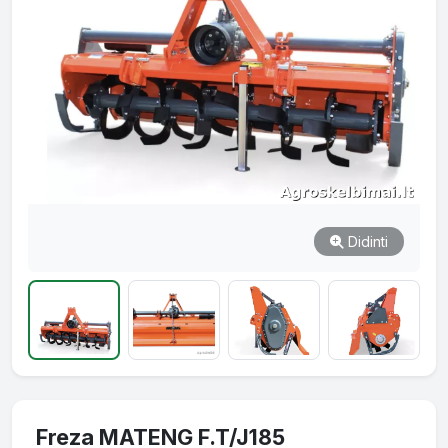
Didinti
Freza MATENG F.T/J185