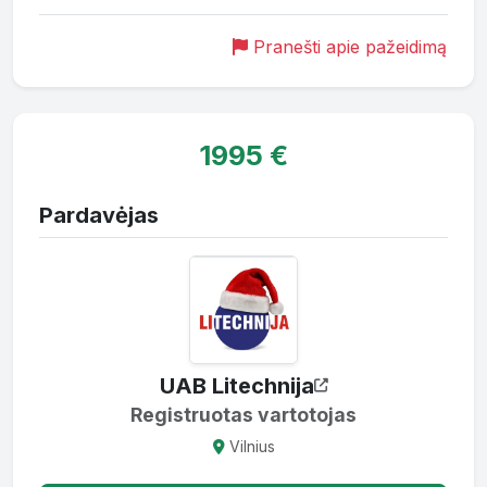
Pranešti apie pažeidimą
1995 €
Pardavėjas
UAB Litechnija
Registruotas vartotojas
Vilnius