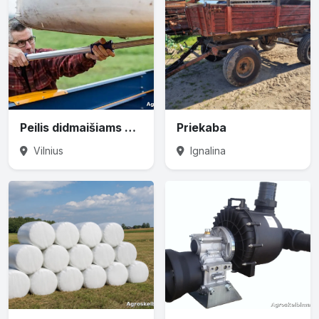
Peilis didmaišiams prapjauti
Priekaba
Vilnius
Ignalina