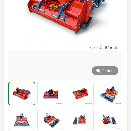
Didinti