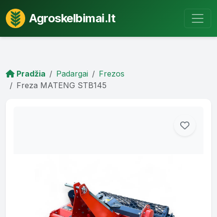
Agroskelbimai.lt
Pradžia
Padargai
Frezos
Freza MATENG STB145