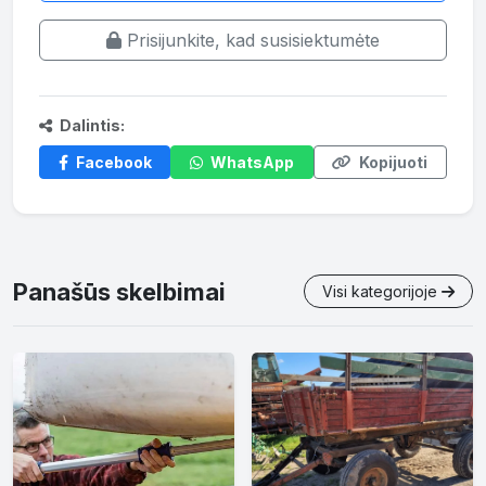
Prisijunkite, kad susisiektumėte
Dalintis:
Facebook
WhatsApp
Kopijuoti
Panašūs skelbimai
Visi kategorijoje