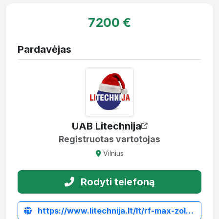
7200 €
Pardavėjas
UAB Litechnija
Registruotas vartotojas
Vilnius
Rodyti telefoną
https://www.litechnija.lt/lt/rf-max-zoliapjoves/5295-plaktukine-zoliapjove-mateng-rfmax-280.html