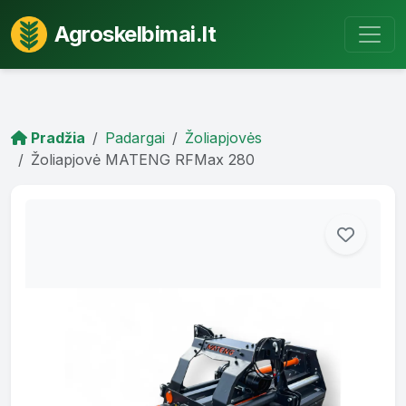
Agroskelbimai.lt
Pradžia
Padargai
Žoliapjovės
Žoliapjovė MATENG RFMax 280