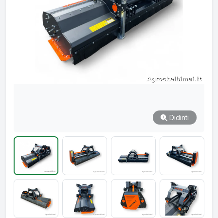
Didinti