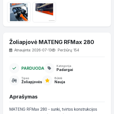
Žoliapjovė MATENG RFMax 280
Atnaujinta: 2026-07-13
Peržiūrų: 154
Kategorija
PARDUODA
Padargai
Tipas
Būklė
Žoliapjovės
Nauja
Aprašymas
MATENG RFMax 280 - sunki, tvirtos konstrukcijos 