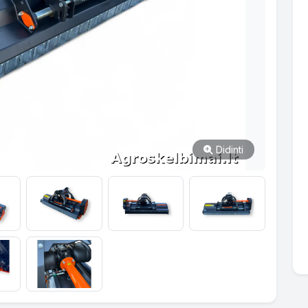
Didinti