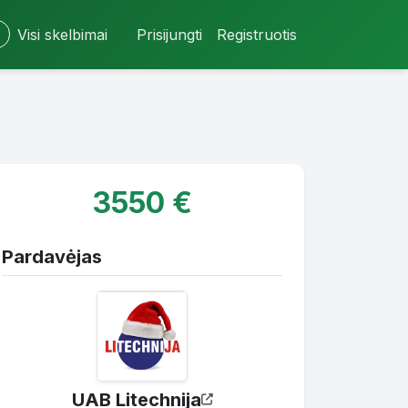
Visi skelbimai
Prisijungti
Registruotis
3550 €
Pardavėjas
UAB Litechnija