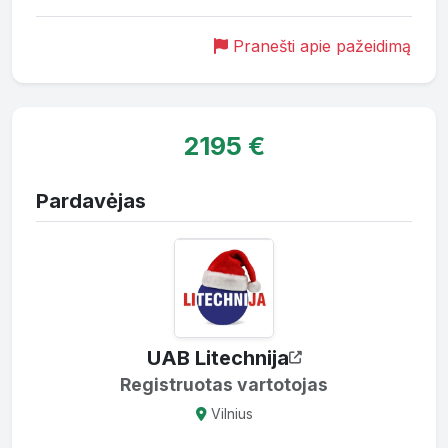
Pranešti apie pažeidimą
2195 €
Pardavėjas
UAB Litechnija
Registruotas vartotojas
Vilnius