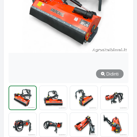
Didinti