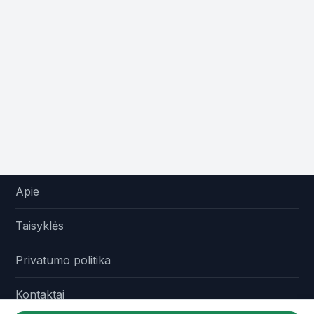
Apie
Taisyklės
Privatumo politika
Kontaktai