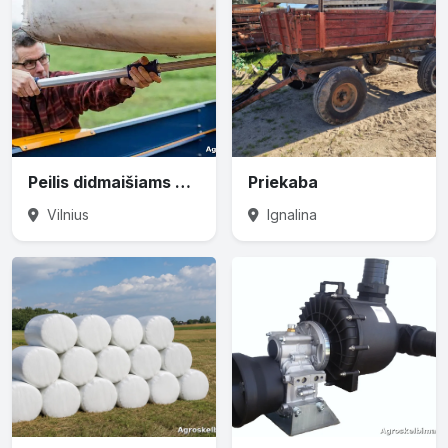
Peilis didmaišiams prapjauti
Priekaba
Vilnius
Ignalina