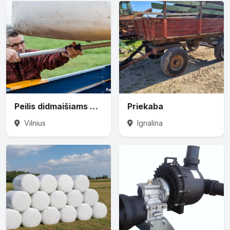
Peilis didmaišiams prapjauti
Priekaba
Vilnius
Ignalina