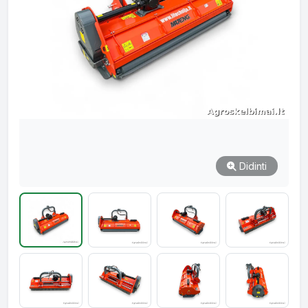
Didinti