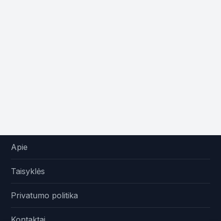
Apie
Taisyklės
Privatumo politika
Kontaktai