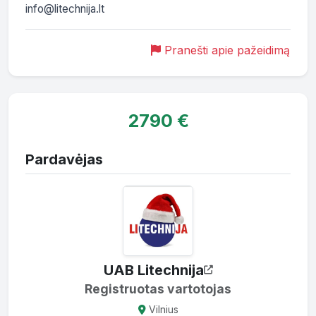
info@litechnija.lt
Pranešti apie pažeidimą
2790 €
Pardavėjas
UAB Litechnija
Registruotas vartotojas
Vilnius