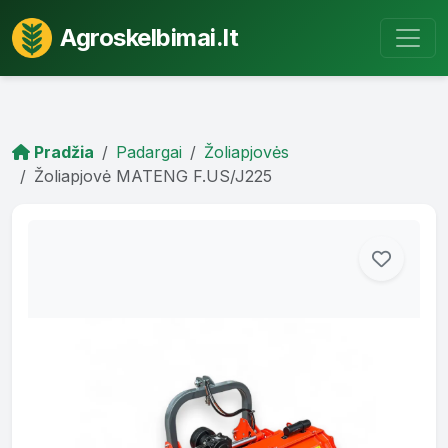
Agroskelbimai.lt
Pradžia
Padargai
Žoliapjovės
Žoliapjovė MATENG F.US/J225