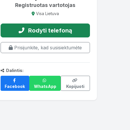
Registruotas vartotojas
Visa Lietuva
Rodyti telefoną
Prisijunkite, kad susisiektumėte
Dalintis:
Facebook
WhatsApp
Kopijuoti