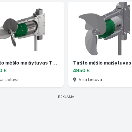
Tiršto mėšlo maišytuvas TMR 3D
0 €
4950 €
sa Lietuva
Visa Lietuva
REKLAMA