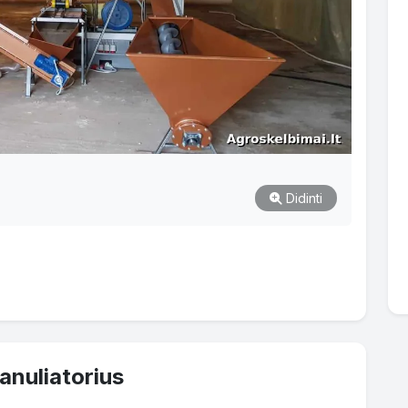
Didinti
anuliatorius