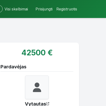
Visi skelbimai
Prisijungti
Registruotis
42500 €
Pardavėjas
Vytautas