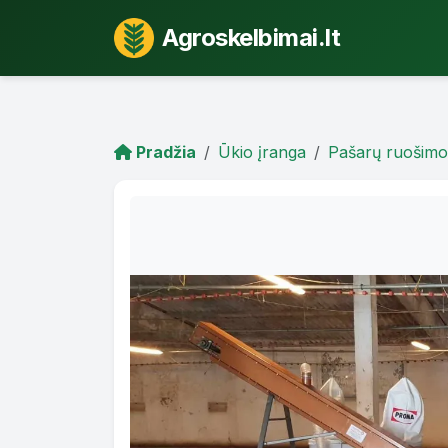
Agroskelbimai.lt
Pradžia
Ūkio įranga
Pašarų ruošimo