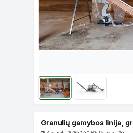
Granulių gamybos linija, gr
Atnaujinta: 2026-07-09
Peržiūrų: 253