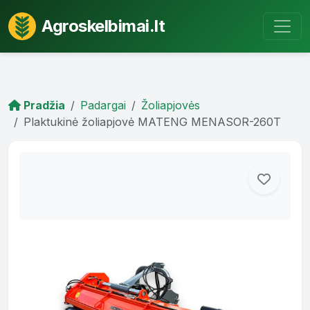
Agroskelbimai.lt
Pradžia
Padargai
Žoliapjovės
Plaktukinė žoliapjovė MATENG MENASOR-260T