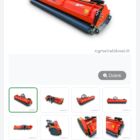
Didinti