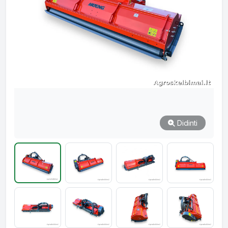
Didinti