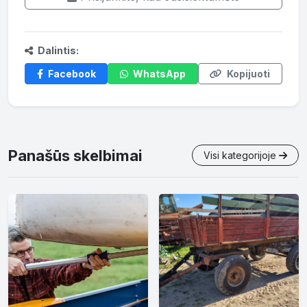
Dalintis:
Facebook
WhatsApp
Kopijuoti
Panašūs skelbimai
Visi kategorijoje