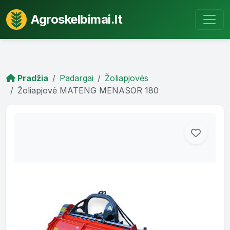
Agroskelbimai.lt
Pradžia
Padargai
Žoliapjovės
Žoliapjovė MATENG MENASOR 180