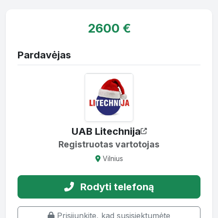
2600 €
Pardavėjas
UAB Litechnija
Registruotas vartotojas
Vilnius
Rodyti telefoną
Prisijunkite, kad susisiektumėte