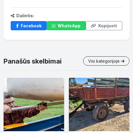
Dalintis:
Facebook
WhatsApp
Kopijuoti
Panašūs skelbimai
Visi kategorijoje