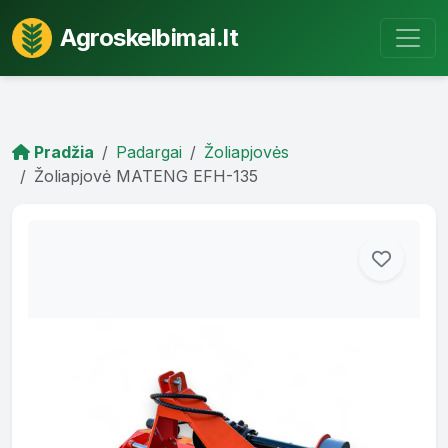
Agroskelbimai.lt
Pradžia
Padargai
Žoliapjovės
Žoliapjovė MATENG EFH-135