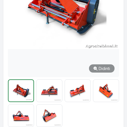
Didinti