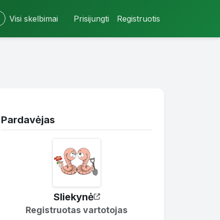
Visi skelbimai
Prisijungti
Registruotis
Pardavėjas
Sliekynė
Registruotas vartotojas