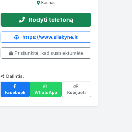
Kaunas
Rodyti telefoną
https://www.sliekyne.lt
Prisijunkite, kad susisiektumėte
Dalintis:
Facebook
WhatsApp
Kopijuoti