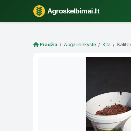
Agroskelbimai.lt
Pradžia
Augalininkystė
Kita
Kalifor