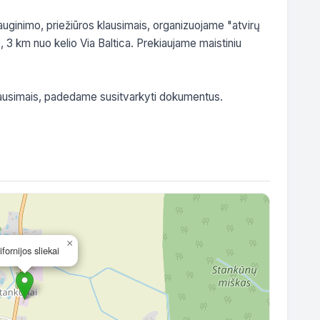
ginimo, priežiūros klausimais, organizuojame "atvirų 
3 km nuo kelio Via Baltica. Prekiaujame maistiniu 
ausimais, padedame susitvarkyti dokumentus.

×
ifornijos sliekai