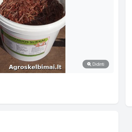
Didinti