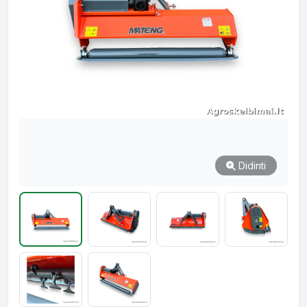
Didinti