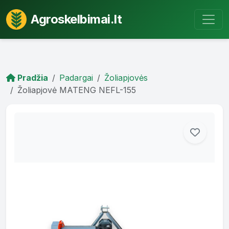
Agroskelbimai.lt
Pradžia
Padargai
Žoliapjovės
Žoliapjovė MATENG NEFL-155