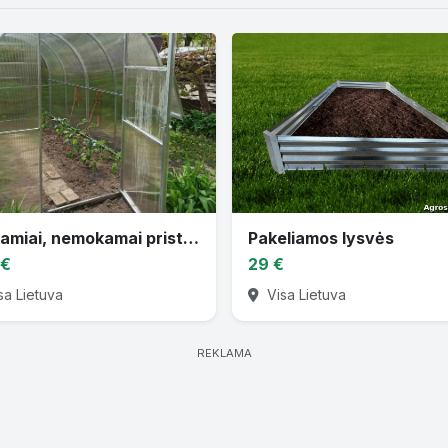
Šiltnamiai, nemokamai pristatom
Pakeliamos lysvės
 €
29 €
sa Lietuva
Visa Lietuva
REKLAMA