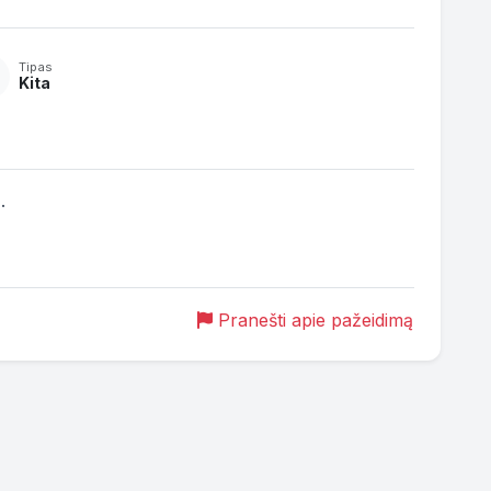
Tipas
Kita


Pranešti apie pažeidimą