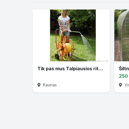
Tik pas mus Talpiausios ritės vandens žarnai
250
Kaunas
Vi