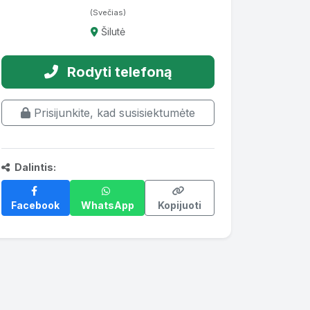
(Svečias)
Šilutė
Rodyti telefoną
Prisijunkite, kad susisiektumėte
Dalintis:
Facebook
WhatsApp
Kopijuoti