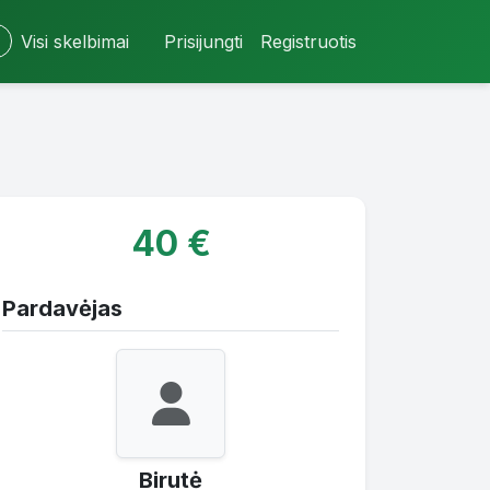
Visi skelbimai
Prisijungti
Registruotis
40 €
Pardavėjas
Birutė