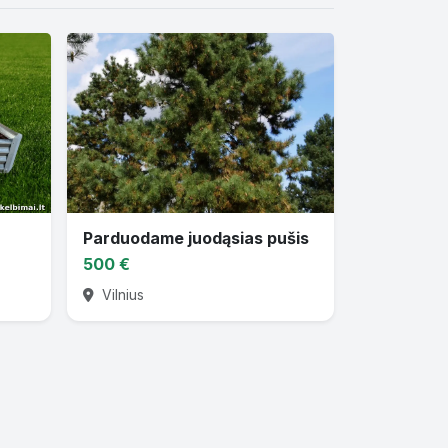
Parduodame juodąsias pušis
500 €
Vilnius