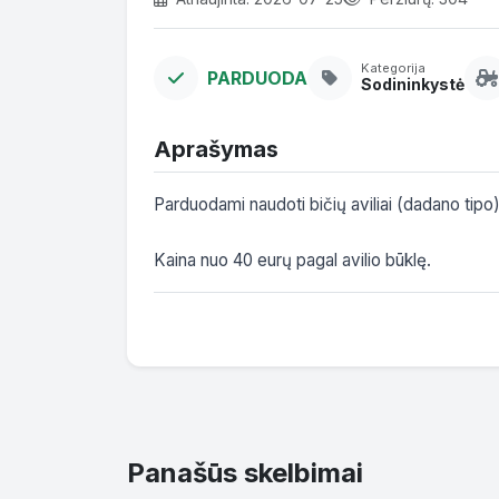
Kategorija
PARDUODA
Sodininkystė
Aprašymas
Parduodami naudoti bičių aviliai (dadano tipo).
​​Kaina nuo 40 eurų pagal avilio būklę. 
Panašūs skelbimai