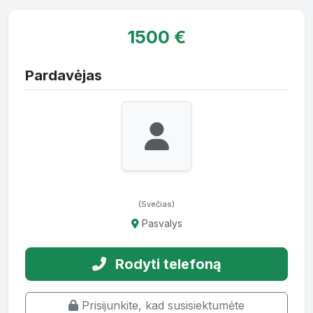
1500 €
Pardavėjas
(Svečias)
Pasvalys
Rodyti telefoną
Prisijunkite, kad susisiektumėte