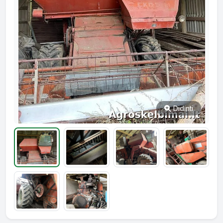
Didinti