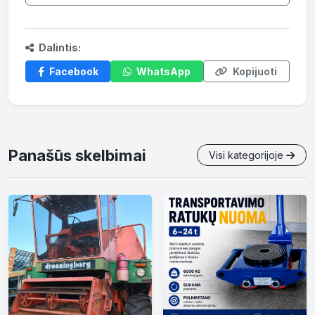
Dalintis:
Facebook
WhatsApp
Kopijuoti
Panašūs skelbimai
Visi kategorijoje