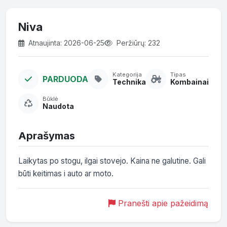
Niva
Atnaujinta: 2026-06-25
Peržiūrų: 232
Kategorija
Tipas
PARDUODA
Technika
Kombainai
Būklė
Naudota
Aprašymas
Laikytas po stogu, ilgai stovejo. Kaina ne galutine. Gali 
būti keitimas i auto ar moto. 
Pranešti apie pažeidimą