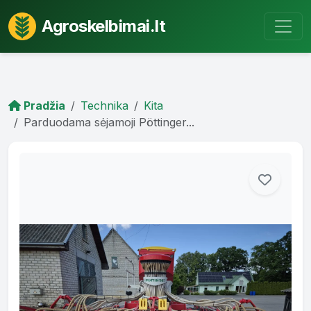
Agroskelbimai.lt
Pradžia
Technika
Kita
Parduodama sėjamoji Pöttinger...