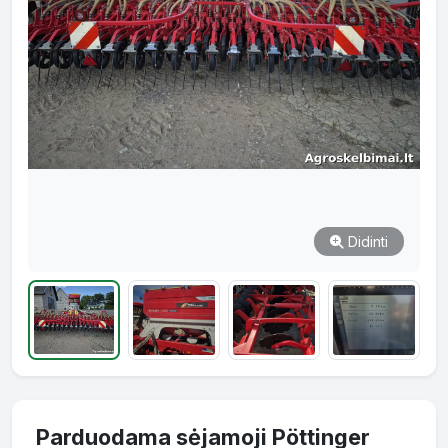
Didinti
Parduodama sėjamoji Pöttinger