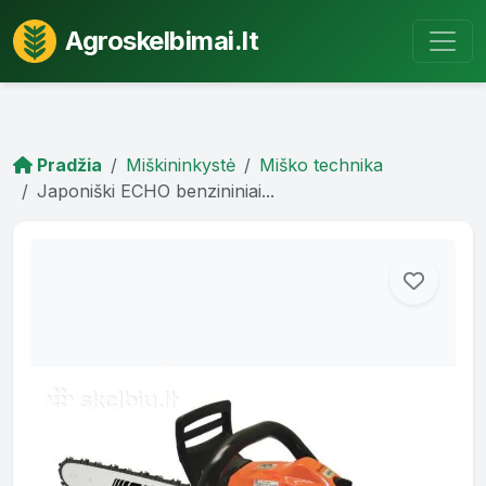
Agroskelbimai.lt
Pradžia
Miškininkystė
Miško technika
Japoniški ECHO benzininiai...