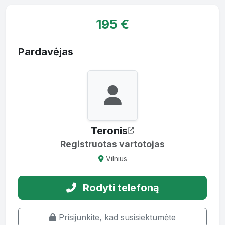
195 €
Pardavėjas
Teronis
Registruotas vartotojas
Vilnius
Rodyti telefoną
Prisijunkite, kad susisiektumėte