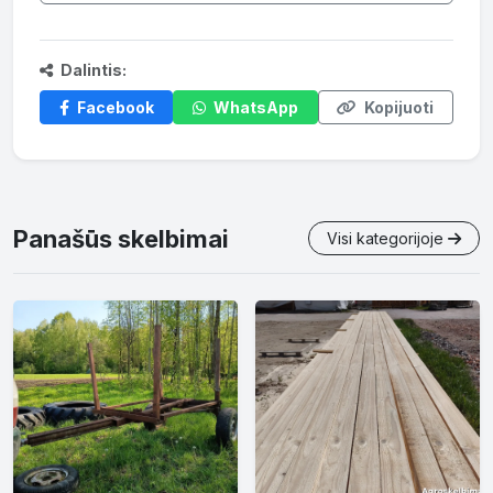
Dalintis:
Facebook
WhatsApp
Kopijuoti
Panašūs skelbimai
Visi kategorijoje