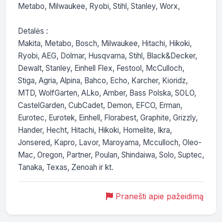
Metabo, Milwaukee, Ryobi, Stihl, Stanley, Worx,

Detalės :

Makita, Metabo, Bosch, Milwaukee, Hitachi, Hikoki, 
Ryobi, AEG, Dolmar, Husqvarna, Stihl, Black&Decker, 
Dewalt, Stanley, Einhell Flex, Festool, McCulloch, 
Stiga, Agria, Alpina, Bahco, Echo, Karcher, Kioridz, 
MTD, WolfGarten, ALko, Amber, Bass Polska, SOLO, 
CastelGarden, CubCadet, Demon, EFCO, Erman, 
Eurotec, Eurotek, Einhell, Florabest, Graphite, Grizzly, 
Hander, Hecht, Hitachi, Hikoki, Homelite, Ikra, 
Jonsered, Kapro, Lavor, Maroyama, Mcculloch, Oleo-
Mac, Oregon, Partner, Poulan, Shindaiwa, Solo, Suptec, 
Tanaka, Texas, Zenoah ir kt.
Pranešti apie pažeidimą