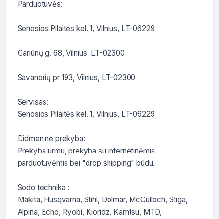
Parduotuvės:

Senosios Pilaitės kel. 1, Vilnius, LT-06229

Gariūnų g. 68, Vilnius, LT-02300

Savanorių pr 193, Vilnius, LT-02300

Servisas:

Senosios Pilaitės kel. 1, Vilnius, LT-06229

Didmeninė prekyba:

Prekyba urmu, prekyba su internetinėmis 
parduotuvėmis bei "drop shipping" būdu.

Sodo technika :

Makita, Husqvarna, Stihl, Dolmar, McCulloch, Stiga, 
Alpina, Echo, Ryobi, Kioridz, Kamtsu, MTD, 