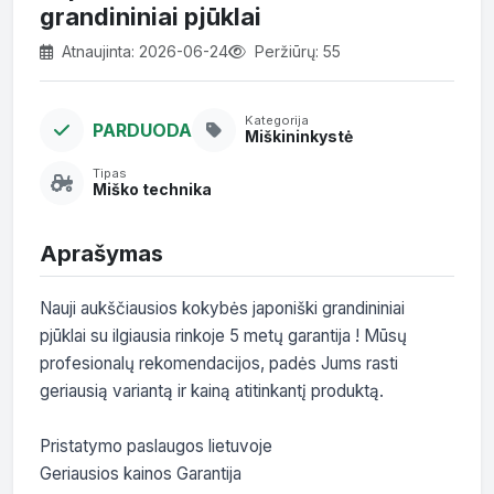
grandininiai pjūklai
Atnaujinta: 2026-06-24
Peržiūrų: 55
Kategorija
PARDUODA
Miškininkystė
Tipas
Miško technika
Aprašymas
Nauji aukščiausios kokybės japoniški grandininiai 
pjūklai su ilgiausia rinkoje 5 metų garantija ! Mūsų 
profesionalų rekomendacijos, padės Jums rasti 
geriausią variantą ir kainą atitinkantį produktą.

Pristatymo paslaugos lietuvoje

Geriausios kainos Garantija
