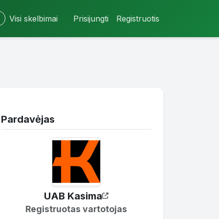
Visi skelbimai
Prisijungti
Registruotis
Pardavėjas
UAB Kasima
Registruotas vartotojas