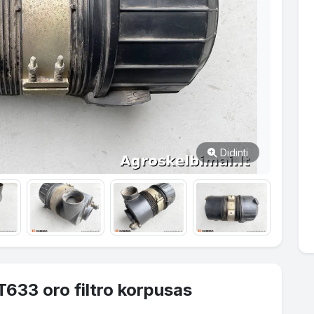
Didinti
33 oro filtro korpusas