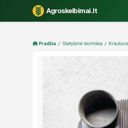
Agroskelbimai.lt
Pradžia
Statybinė technika
Krautuva