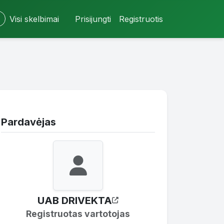
Visi skelbimai
Prisijungti
Registruotis
Pardavėjas
UAB DRIVEKTA
Registruotas vartotojas