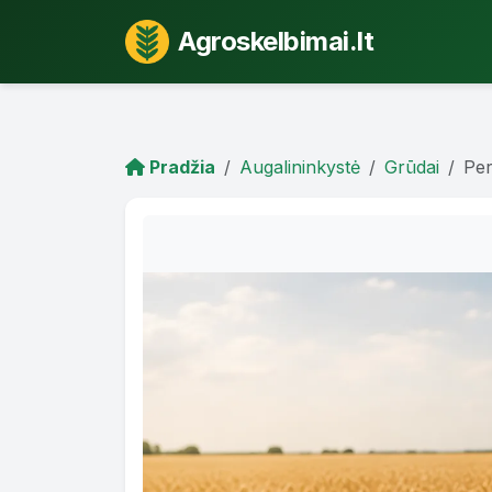
Agroskelbimai.lt
Pradžia
Augalininkystė
Grūdai
Per