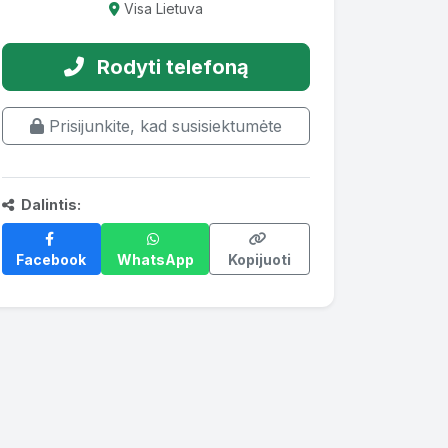
Visa Lietuva
Rodyti telefoną
Prisijunkite, kad susisiektumėte
Dalintis:
Facebook
WhatsApp
Kopijuoti