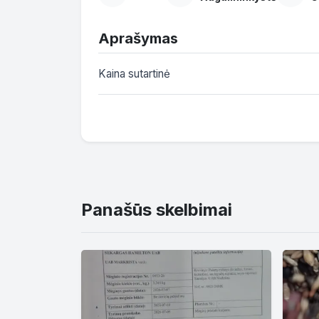
Aprašymas
Kaina sutartinė 
Panašūs skelbimai