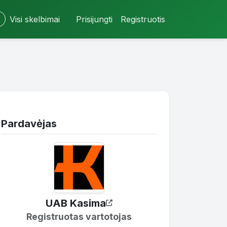
Visi skelbimai
Prisijungti
Registruotis
Pardavėjas
UAB Kasima
Registruotas vartotojas