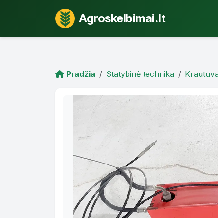
Agroskelbimai.lt
Pradžia
Statybinė technika
Krautuva