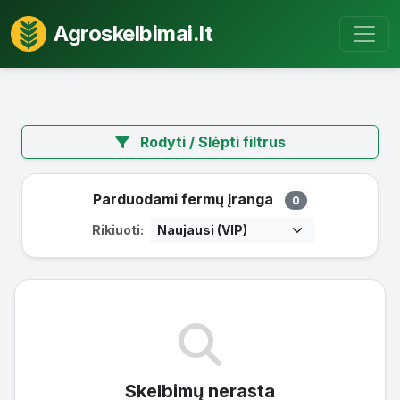
Agroskelbimai.lt
Rodyti / Slėpti filtrus
Parduodami fermų įranga
0
Rikiuoti:
Skelbimų nerasta