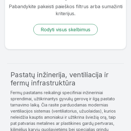
Pabandykite pakeisti paieškos filtrus arba sumažinti
kriterijus.
Rodyti visus skelbimus
Pastatų inžinerija, ventiliacija ir
fermų infrastruktūra
Fermų pastatams reikalingi specifiniai inžineriniai
sprendimai, užtikrinantys gyvulių gerovę ir ilgą pastato
tarnavimo laiką. Čia rasite parduodamas modernias
ventiliacijos sistemas (ventiliatorius, užuolaidas), kurios
neleidžia kauptis amoniakui ir užtikrina šviežią orą, taip
pat patvarias metalines ar plastikines gardų pertvaras,
kilimėlius karvių guoliavietėms bei specialias grindų