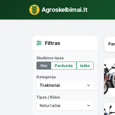
Agroskelbimai.lt
Filtras
Par
Skelbimo tipas
Visi
Parduoda
Ieško
Kategorija
Tipas / Rūšis