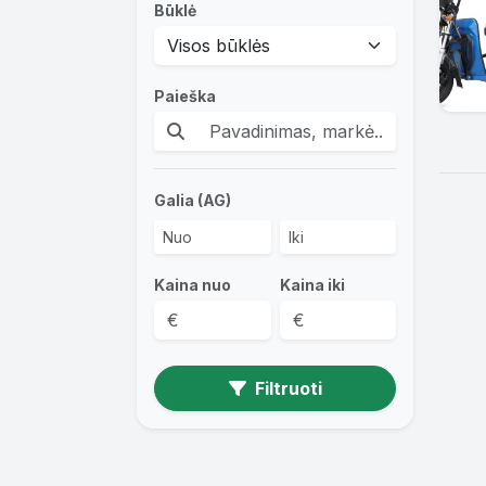
Būklė
Paieška
Galia (AG)
Kaina nuo
Kaina iki
Filtruoti