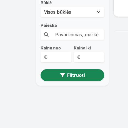
Būklė
Paieška
Kaina nuo
Kaina iki
Filtruoti