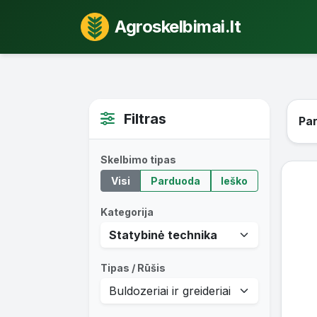
Agroskelbimai.lt
Filtras
Par
Skelbimo tipas
Visi
Parduoda
Ieško
Kategorija
Tipas / Rūšis