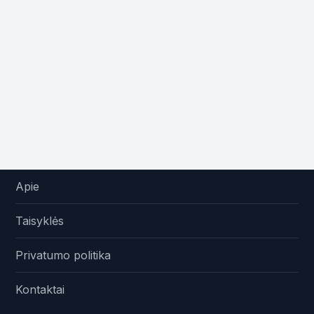
Apie
Taisyklės
Privatumo politika
Kontaktai