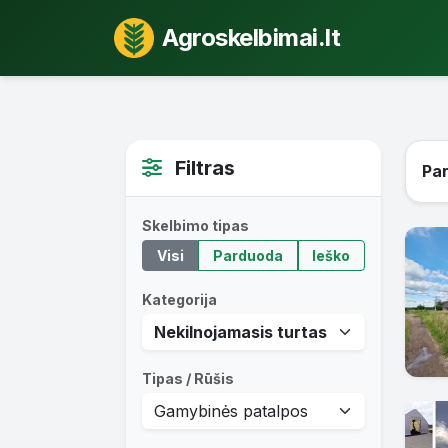
Agroskelbimai.lt
Filtras
Pa
Skelbimo tipas
Visi
Parduoda
Ieško
Kategorija
Tipas / Rūšis