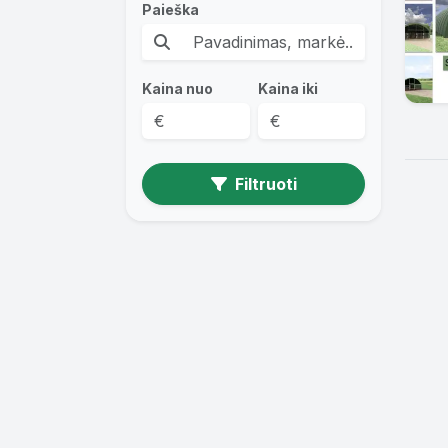
Paieška
Kaina nuo
Kaina iki
Filtruoti