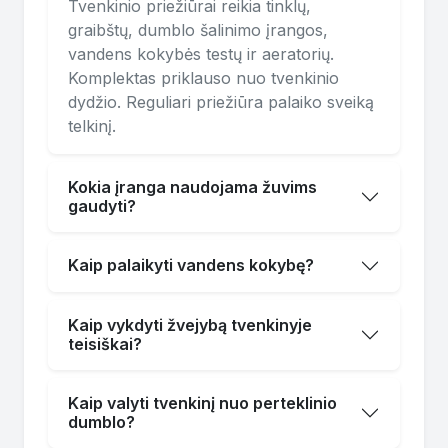
Tvenkinio priežiūrai reikia tinklų,
graibštų, dumblo šalinimo įrangos,
vandens kokybės testų ir aeratorių.
Komplektas priklauso nuo tvenkinio
dydžio. Reguliari priežiūra palaiko sveiką
telkinį.
Kokia įranga naudojama žuvims
gaudyti?
Kaip palaikyti vandens kokybę?
Kaip vykdyti žvejybą tvenkinyje
teisiškai?
Kaip valyti tvenkinį nuo perteklinio
dumblo?