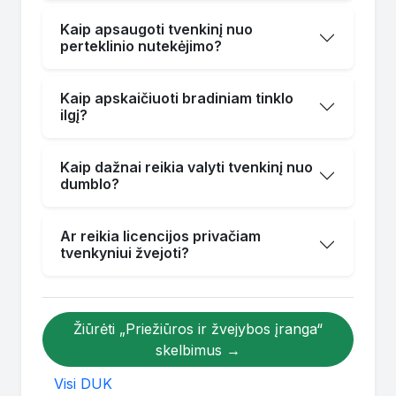
Kaip apsaugoti tvenkinį nuo
perteklinio nutekėjimo?
Kaip apskaičiuoti bradiniam tinklo
ilgį?
Kaip dažnai reikia valyti tvenkinį nuo
dumblo?
Ar reikia licencijos privačiam
tvenkyniui žvejoti?
Žiūrėti „Priežiūros ir žvejybos įranga“
skelbimus →
Visi DUK