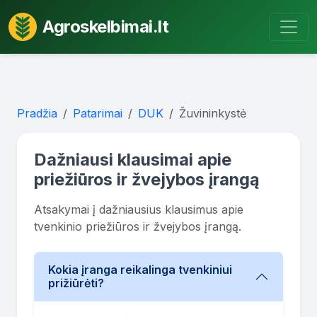
Agroskelbimai.lt
Pradžia
Patarimai
DUK
Žuvininkystė
Dažniausi klausimai apie
priežiūros ir žvejybos įrangą
Atsakymai į dažniausius klausimus apie
tvenkinio priežiūros ir žvejybos įrangą.
Kokia įranga reikalinga tvenkiniui
prižiūrėti?