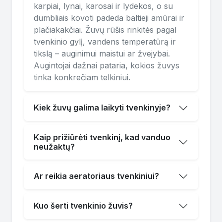
karpiai, lynai, karosai ir lydekos, o su
dumbliais kovoti padeda baltieji amūrai ir
plačiakakčiai. Žuvų rūšis rinkitės pagal
tvenkinio gylį, vandens temperatūrą ir
tikslą – auginimui maistui ar žvejybai.
Augintojai dažnai pataria, kokios žuvys
tinka konkrečiam telkiniui.
Kiek žuvų galima laikyti tvenkinyje?
Kaip prižiūrėti tvenkinį, kad vanduo
neužaktų?
Ar reikia aeratoriaus tvenkiniui?
Kuo šerti tvenkinio žuvis?