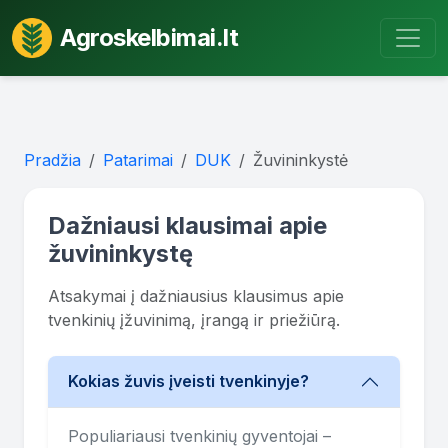
Agroskelbimai.lt
Pradžia
Patarimai
DUK
Žuvininkystė
Dažniausi klausimai apie
žuvininkystę
Atsakymai į dažniausius klausimus apie
tvenkinių įžuvinimą, įrangą ir priežiūrą.
Kokias žuvis įveisti tvenkinyje?
Populiariausi tvenkinių gyventojai –