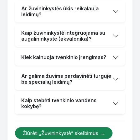
Ar žuvininkystės ūkis reikalauja
leidimų?
Kaip žuvininkystė integruojama su
augalininkyste (akvalonika)?
Kiek kainuoja tvenkinio įrengimas?
Ar galima žuvims pardavinėti turguje
be specialių leidimų?
Kaip stebėti tvenkinio vandens
kokybę?
Žiūrėti „Žuvininkystė“ skelbimus →