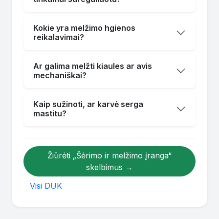
Kokie yra melžimo hgienos
reikalavimai?
Ar galima melžti kiaules ar avis
mechaniškai?
Kaip sužinoti, ar karvė serga
mastitu?
Žiūrėti „Šėrimo ir melžimo įranga“
skelbimus →
Visi DUK