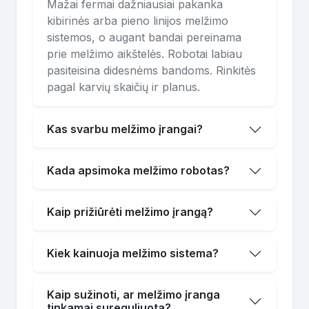
Mažai fermai dažniausiai pakanka
kibirinės arba pieno linijos melžimo
sistemos, o augant bandai pereinama
prie melžimo aikštelės. Robotai labiau
pasiteisina didesnėms bandoms. Rinkitės
pagal karvių skaičių ir planus.
Kas svarbu melžimo įrangai?
Kada apsimoka melžimo robotas?
Kaip prižiūrėti melžimo įrangą?
Kiek kainuoja melžimo sistema?
Kaip sužinoti, ar melžimo įranga
tinkamai sureguliuota?