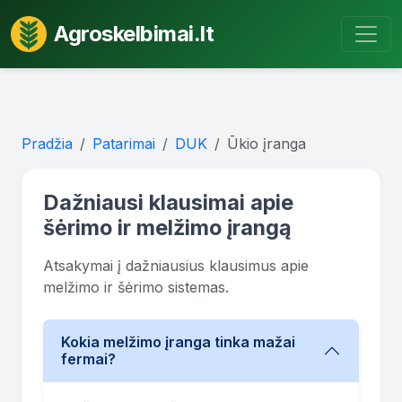
Agroskelbimai.lt
Pradžia
Patarimai
DUK
Ūkio įranga
Dažniausi klausimai apie
šėrimo ir melžimo įrangą
Atsakymai į dažniausius klausimus apie
melžimo ir šėrimo sistemas.
Kokia melžimo įranga tinka mažai
fermai?